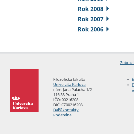
Rok 2008
Rok 2007
Rok 2006
Zobrazi
Filozofická fakulta
E
Univerzita Karlova
F
nám. Jana Palacha 1/2
a
116 38 Praha 1
IČO: 00216208
DIČ: CZ00216208
Další kontakty
Podatelna