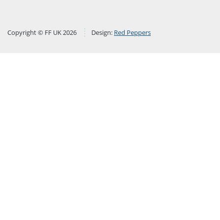
Copyright © FF UK 2026
Design:
Red Peppers