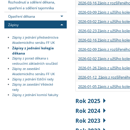
Rozhodnutí a sdělení děkana,
2026-03-16 Zápis z rozšířenéh
opatření a sdělení tajemníka
2026-03-09 Zápis z užšího kole
Opatření děkana
2026-03-02 Zápis z užšího kole
Zápisy
2026-02-23 Zápis z užšího kol
Zápisy z jednání předsednictva
2026-02-16 Zápis z užšího kole
Akademického senátu FF UK
Zápisy z jednání kolegia
2026-02-09 Zápis z rozšířeného
děkana
2026-02-02 Zápis z užšího kol
Zápisy z porad děkana s
vedoucími základních součástí
2026-01-26 Zápis z užšího kole
Zápisy ze zasedání
Akademického senátu FF UK
2026-01-12 Zápis z rozšířenéh
Zápisy z jednání Ediční rady
Zápisy ze zasedání Vědecké
2026-01-05 Zápis z užšího kole
rady
Zápisy z jednání komisí fakulty
Rok 2025
Rok 2024
Rok 2023