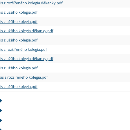
is z rozšířeného kolegia děkanky.pdf
is z užšího kolegia.pdf
is z užšího kolegia.pdf
is z užšího kolegia děkanky.pdf
is z užšího kolegia.pdf
is z rozšířeného kolegia.pdf
is z užšího kolegia děkanky.pdf
is z užšího kolegia.pdf
is z rozšířeného kolegia.pdf
is z užšího kolegia.pdf