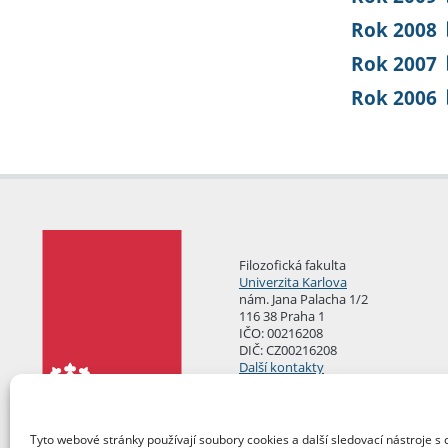
Rok 2008
Rok 2007
Rok 2006
Filozofická fakulta
Univerzita Karlova
nám. Jana Palacha 1/2
116 38 Praha 1
IČO: 00216208
DIČ: CZ00216208
Další kontakty
Podatelna
Tyto webové stránky používají soubory cookies a další sledovací nástroje s 