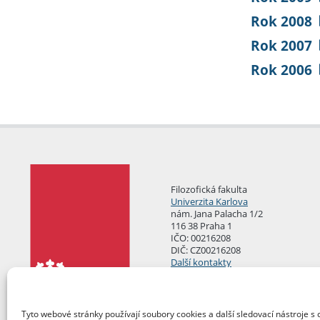
Rok 2008
Rok 2007
Rok 2006
Filozofická fakulta
Univerzita Karlova
nám. Jana Palacha 1/2
116 38 Praha 1
IČO: 00216208
DIČ: CZ00216208
Další kontakty
Podatelna
Tyto webové stránky používají soubory cookies a další sledovací nástroje s 