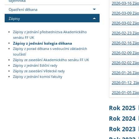
tajemníka
2026-03-16 Záp
Opatření děkana
2026-03-09 Záp
Zápisy
2026-03-02 Záp
Zápisy z jednání předsednictva Akademického
2026-02-23 Záp
senátu FF UK
2026-02-16 Záp
Zápisy z jednání kolegia děkana
Zápisy z porad děkana s vedoucími základních
2026-02-09 Záp
součástí
Zápisy ze zasedání Akademického senátu FF UK
2026-02-02 Záp
Zápisy z jednání Ediční rady
Zápisy ze zasedání Vědecké rady
2026-01-26 Záp
Zápisy z jednání komisí fakulty
2026-01-12 Záp
2026-01-05 Záp
Rok 2025
Rok 2024
Rok 2023