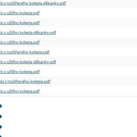
is z rozšířeného kolegia děkanky.pdf
is z užšího kolegia.pdf
is z užšího kolegia.pdf
is z užšího kolegia děkanky.pdf
is z užšího kolegia.pdf
is z rozšířeného kolegia.pdf
is z užšího kolegia děkanky.pdf
is z užšího kolegia.pdf
is z rozšířeného kolegia.pdf
is z užšího kolegia.pdf