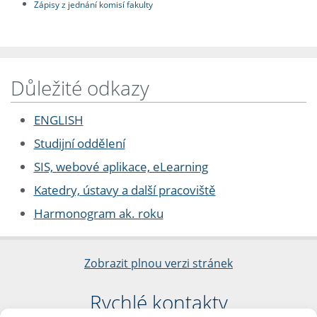
Zápisy z jednání komisí fakulty
Důležité odkazy
ENGLISH
Studijní oddělení
SIS, webové aplikace, eLearning
Katedry, ústavy a další pracoviště
Harmonogram ak. roku
Zobrazit plnou verzi stránek
Rychlé kontakty