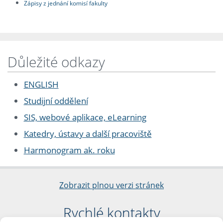
Zápisy z jednání komisí fakulty
Důležité odkazy
ENGLISH
Studijní oddělení
SIS, webové aplikace, eLearning
Katedry, ústavy a další pracoviště
Harmonogram ak. roku
Zobrazit plnou verzi stránek
Rychlé kontakty