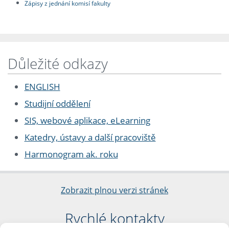
Zápisy z jednání komisí fakulty
Důležité odkazy
ENGLISH
Studijní oddělení
SIS, webové aplikace, eLearning
Katedry, ústavy a další pracoviště
Harmonogram ak. roku
Zobrazit plnou verzi stránek
Rychlé kontakty