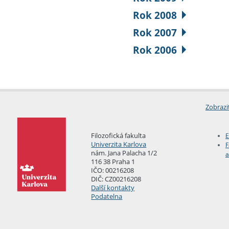
Rok 2008
Rok 2007
Rok 2006
Zobrazi
Filozofická fakulta
E
Univerzita Karlova
F
nám. Jana Palacha 1/2
a
116 38 Praha 1
IČO: 00216208
DIČ: CZ00216208
Další kontakty
Podatelna