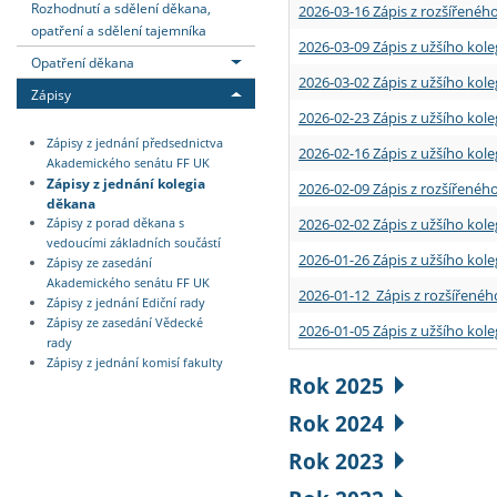
Rozhodnutí a sdělení děkana,
2026-03-16 Zápis z rozšířenéh
opatření a sdělení tajemníka
2026-03-09 Zápis z užšího kole
Opatření děkana
2026-03-02 Zápis z užšího kole
Zápisy
2026-02-23 Zápis z užšího kol
Zápisy z jednání předsednictva
2026-02-16 Zápis z užšího kole
Akademického senátu FF UK
Zápisy z jednání kolegia
2026-02-09 Zápis z rozšířeného
děkana
2026-02-02 Zápis z užšího kol
Zápisy z porad děkana s
vedoucími základních součástí
2026-01-26 Zápis z užšího kole
Zápisy ze zasedání
Akademického senátu FF UK
2026-01-12 Zápis z rozšířenéh
Zápisy z jednání Ediční rady
Zápisy ze zasedání Vědecké
2026-01-05 Zápis z užšího kole
rady
Zápisy z jednání komisí fakulty
Rok 2025
Rok 2024
Rok 2023