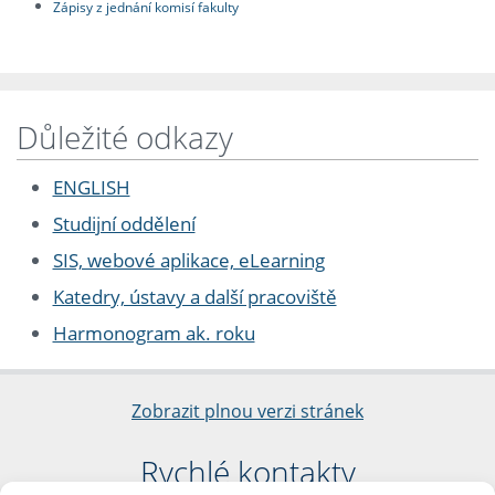
Zápisy z jednání komisí fakulty
Důležité odkazy
ENGLISH
Studijní oddělení
SIS, webové aplikace, eLearning
Katedry, ústavy a další pracoviště
Harmonogram ak. roku
Zobrazit plnou verzi stránek
Rychlé kontakty