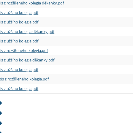
is z rozšířeného kolegia děkanky.pdf
is z užšího kolegia.pdf
is z užšího kolegia.pdf
is z užšího kolegia děkanky.pdf
is z užšího kolegia.pdf
is z rozšířeného kolegia.pdf
is z užšího kolegia děkanky.pdf
is z užšího kolegia.pdf
is z rozšířeného kolegia.pdf
is z užšího kolegia.pdf