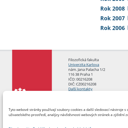
Rok 2008
Rok 2007
Rok 2006
Filozofická fakulta
Univerzita Karlova
nám. Jana Palacha 1/2
116 38 Praha 1
IČO: 00216208
DIČ: CZ00216208
Další kontakty
Podatelna
Tyto webové stránky používají soubory cookies a další sledovací nástroje s 
uživatelského prostředí, analýzy návštěvnosti webových stránek a zjištění z