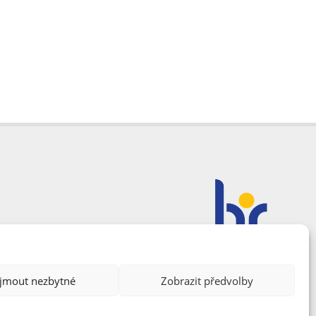
ijmout nezbytné
Zobrazit předvolby