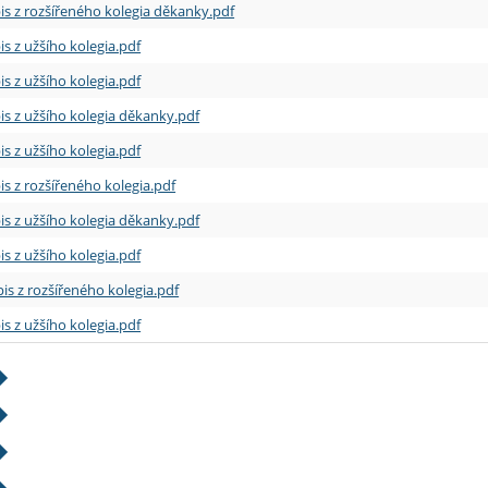
is z rozšířeného kolegia děkanky.pdf
is z užšího kolegia.pdf
is z užšího kolegia.pdf
is z užšího kolegia děkanky.pdf
is z užšího kolegia.pdf
is z rozšířeného kolegia.pdf
is z užšího kolegia děkanky.pdf
is z užšího kolegia.pdf
is z rozšířeného kolegia.pdf
is z užšího kolegia.pdf