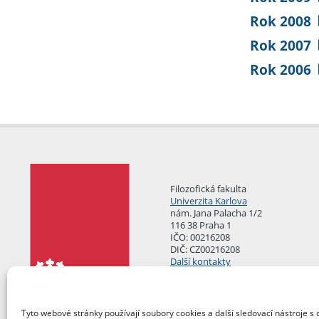
Rok 2008
Rok 2007
Rok 2006
Filozofická fakulta
Univerzita Karlova
nám. Jana Palacha 1/2
116 38 Praha 1
IČO: 00216208
DIČ: CZ00216208
Další kontakty
Podatelna
Tyto webové stránky používají soubory cookies a další sledovací nástroje s 