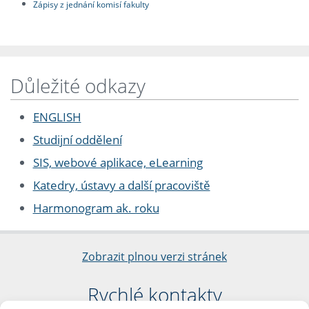
Zápisy z jednání komisí fakulty
Důležité odkazy
ENGLISH
Studijní oddělení
SIS, webové aplikace, eLearning
Katedry, ústavy a další pracoviště
Harmonogram ak. roku
Zobrazit plnou verzi stránek
Rychlé kontakty