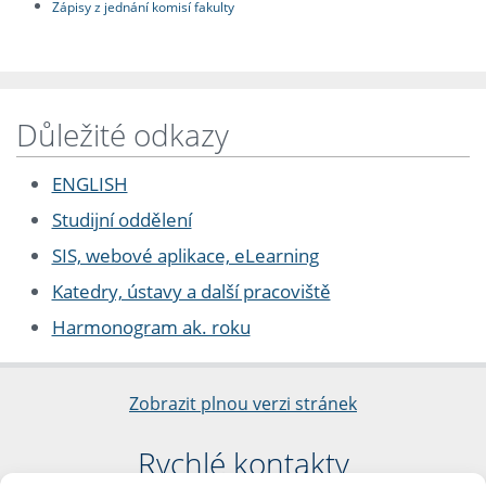
Zápisy z jednání komisí fakulty
Důležité odkazy
ENGLISH
Studijní oddělení
SIS, webové aplikace, eLearning
Katedry, ústavy a další pracoviště
Harmonogram ak. roku
Zobrazit plnou verzi stránek
Rychlé kontakty