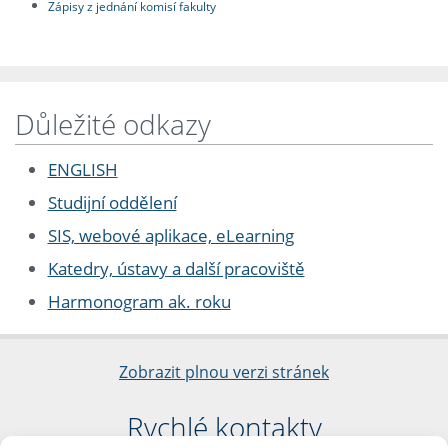
Zápisy z jednání komisí fakulty
Důležité odkazy
ENGLISH
Studijní oddělení
SIS, webové aplikace, eLearning
Katedry, ústavy a další pracoviště
Harmonogram ak. roku
Zobrazit plnou verzi stránek
Rychlé kontakty