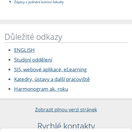
Zápisy z jednání komisí fakulty
Důležité odkazy
ENGLISH
Studijní oddělení
SIS, webové aplikace, eLearning
Katedry, ústavy a další pracoviště
Harmonogram ak. roku
Zobrazit plnou verzi stránek
Rychlé kontakty