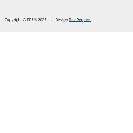
Copyright © FF UK 2026
Design:
Red Peppers