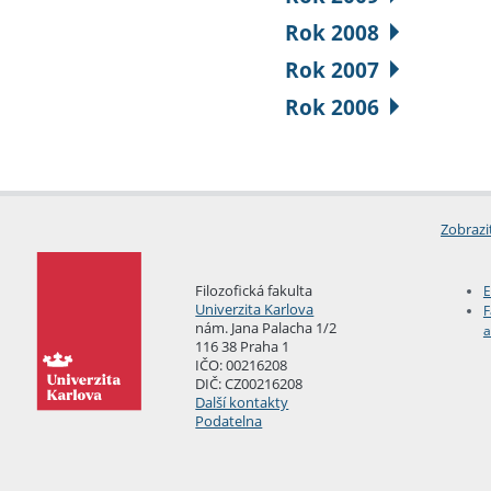
Rok 2008
Rok 2007
Rok 2006
Zobrazi
Filozofická fakulta
E
Univerzita Karlova
F
nám. Jana Palacha 1/2
a
116 38 Praha 1
IČO: 00216208
DIČ: CZ00216208
Další kontakty
Podatelna