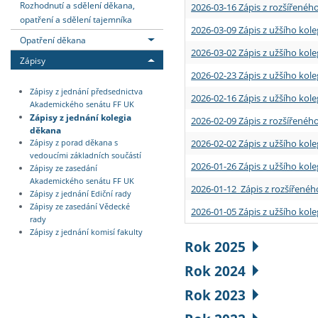
Rozhodnutí a sdělení děkana,
2026-03-16 Zápis z rozšířenéh
opatření a sdělení tajemníka
2026-03-09 Zápis z užšího kole
Opatření děkana
2026-03-02 Zápis z užšího kole
Zápisy
2026-02-23 Zápis z užšího kol
Zápisy z jednání předsednictva
2026-02-16 Zápis z užšího kole
Akademického senátu FF UK
Zápisy z jednání kolegia
2026-02-09 Zápis z rozšířeného
děkana
2026-02-02 Zápis z užšího kol
Zápisy z porad děkana s
vedoucími základních součástí
2026-01-26 Zápis z užšího kole
Zápisy ze zasedání
Akademického senátu FF UK
2026-01-12 Zápis z rozšířenéh
Zápisy z jednání Ediční rady
Zápisy ze zasedání Vědecké
2026-01-05 Zápis z užšího kole
rady
Zápisy z jednání komisí fakulty
Rok 2025
Rok 2024
Rok 2023