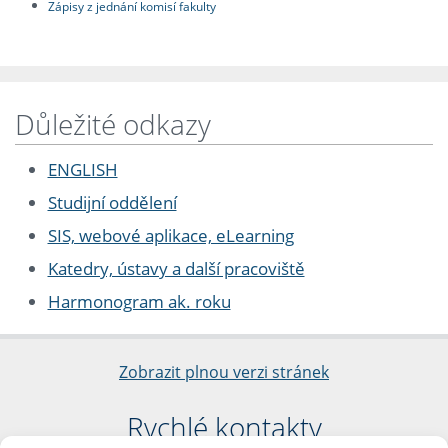
Zápisy z jednání komisí fakulty
Důležité odkazy
ENGLISH
Studijní oddělení
SIS, webové aplikace, eLearning
Katedry, ústavy a další pracoviště
Harmonogram ak. roku
Zobrazit plnou verzi stránek
Rychlé kontakty