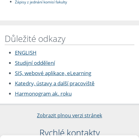
Zápisy z jednání komisí fakulty
Důležité odkazy
ENGLISH
Studijní oddělení
SIS, webové aplikace, eLearning
Katedry, ústavy a další pracoviště
Harmonogram ak. roku
Zobrazit plnou verzi stránek
Rychlé kontakty