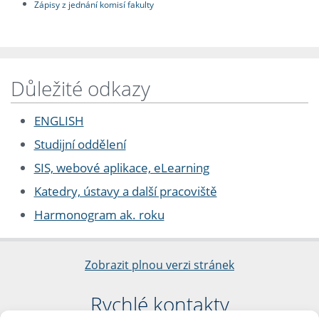
Zápisy z jednání komisí fakulty
Důležité odkazy
ENGLISH
Studijní oddělení
SIS, webové aplikace, eLearning
Katedry, ústavy a další pracoviště
Harmonogram ak. roku
Zobrazit plnou verzi stránek
Rychlé kontakty