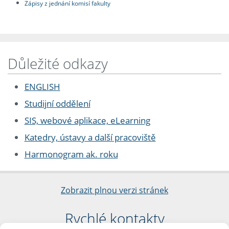
Zápisy z jednání komisí fakulty
Důležité odkazy
ENGLISH
Studijní oddělení
SIS, webové aplikace, eLearning
Katedry, ústavy a další pracoviště
Harmonogram ak. roku
Zobrazit plnou verzi stránek
Rychlé kontakty