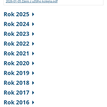
2026-01-05 Zápis z užšího kolegia.pdf
Rok 2025
Rok 2024
Rok 2023
Rok 2022
Rok 2021
Rok 2020
Rok 2019
Rok 2018
Rok 2017
Rok 2016