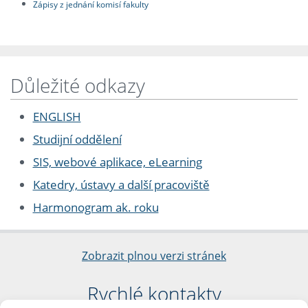
Zápisy z jednání komisí fakulty
Důležité odkazy
ENGLISH
Studijní oddělení
SIS, webové aplikace, eLearning
Katedry, ústavy a další pracoviště
Harmonogram ak. roku
Zobrazit plnou verzi stránek
Rychlé kontakty