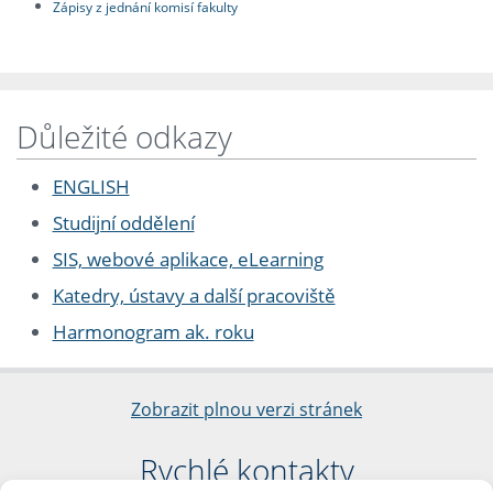
Zápisy z jednání komisí fakulty
Důležité odkazy
ENGLISH
Studijní oddělení
SIS, webové aplikace, eLearning
Katedry, ústavy a další pracoviště
Harmonogram ak. roku
Zobrazit plnou verzi stránek
Rychlé kontakty