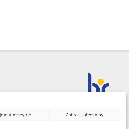
ijmout nezbytné
Zobrazit předvolby