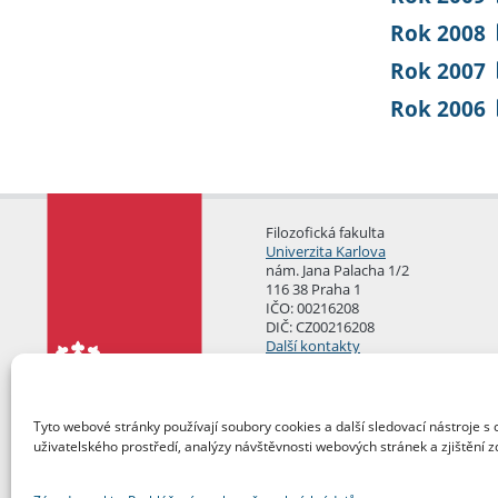
Rok 2008
Rok 2007
Rok 2006
Filozofická fakulta
Univerzita Karlova
nám. Jana Palacha 1/2
116 38 Praha 1
IČO: 00216208
DIČ: CZ00216208
Další kontakty
Podatelna
Tyto webové stránky používají soubory cookies a další sledovací nástroje s 
uživatelského prostředí, analýzy návštěvnosti webových stránek a zjištění z