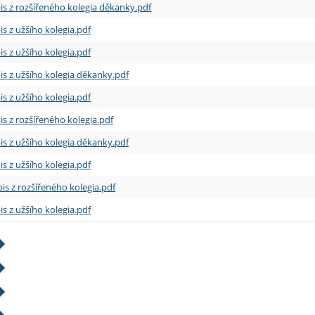
is z rozšířeného kolegia děkanky.pdf
is z užšího kolegia.pdf
is z užšího kolegia.pdf
is z užšího kolegia děkanky.pdf
is z užšího kolegia.pdf
is z rozšířeného kolegia.pdf
is z užšího kolegia děkanky.pdf
is z užšího kolegia.pdf
is z rozšířeného kolegia.pdf
is z užšího kolegia.pdf