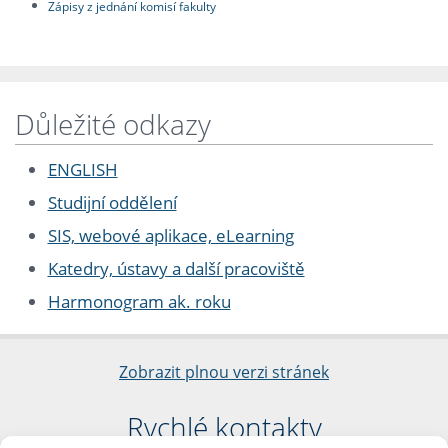
Zápisy z jednání komisí fakulty
Důležité odkazy
ENGLISH
Studijní oddělení
SIS, webové aplikace, eLearning
Katedry, ústavy a další pracoviště
Harmonogram ak. roku
Zobrazit plnou verzi stránek
Rychlé kontakty