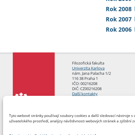
Rok 2008
Rok 2007
Rok 2006
Filozofická fakulta
Univerzita Karlova
nám. Jana Palacha 1/2
116 38 Praha 1
IČO: 00216208
DIČ: CZ00216208
Další kontakty
Podatelna
Tyto webové stránky používají soubory cookies a další sledovací nástroje s 
uživatelského prostředí, analýzy návštěvnosti webových stránek a zjištění z