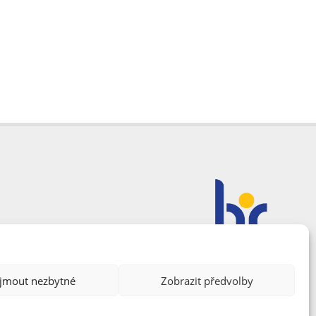
ijmout nezbytné
Zobrazit předvolby