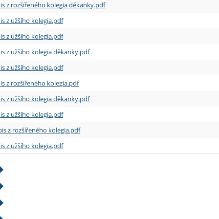
is z rozšířeného kolegia děkanky.pdf
is z užšího kolegia.pdf
is z užšího kolegia.pdf
is z užšího kolegia děkanky.pdf
is z užšího kolegia.pdf
is z rozšířeného kolegia.pdf
is z užšího kolegia děkanky.pdf
is z užšího kolegia.pdf
is z rozšířeného kolegia.pdf
is z užšího kolegia.pdf