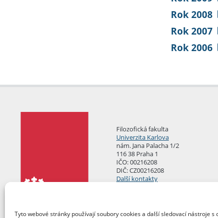
Rok 2008
Rok 2007
Rok 2006
Filozofická fakulta
Univerzita Karlova
nám. Jana Palacha 1/2
116 38 Praha 1
IČO: 00216208
DIČ: CZ00216208
Další kontakty
Podatelna
Tyto webové stránky používají soubory cookies a další sledovací nástroje s 