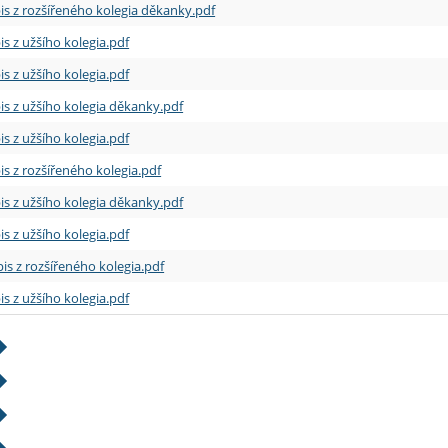
is z rozšířeného kolegia děkanky.pdf
is z užšího kolegia.pdf
is z užšího kolegia.pdf
is z užšího kolegia děkanky.pdf
is z užšího kolegia.pdf
is z rozšířeného kolegia.pdf
is z užšího kolegia děkanky.pdf
is z užšího kolegia.pdf
is z rozšířeného kolegia.pdf
is z užšího kolegia.pdf