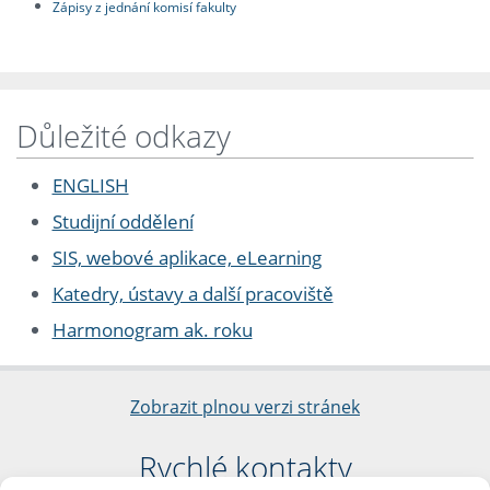
Zápisy z jednání komisí fakulty
Důležité odkazy
ENGLISH
Studijní oddělení
SIS, webové aplikace, eLearning
Katedry, ústavy a další pracoviště
Harmonogram ak. roku
Zobrazit plnou verzi stránek
Rychlé kontakty