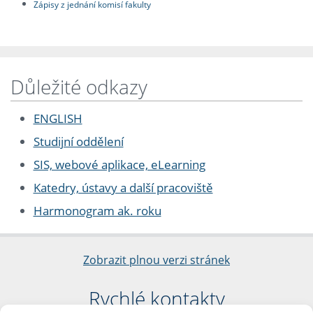
Zápisy z jednání komisí fakulty
Důležité odkazy
ENGLISH
Studijní oddělení
SIS, webové aplikace, eLearning
Katedry, ústavy a další pracoviště
Harmonogram ak. roku
Zobrazit plnou verzi stránek
Rychlé kontakty