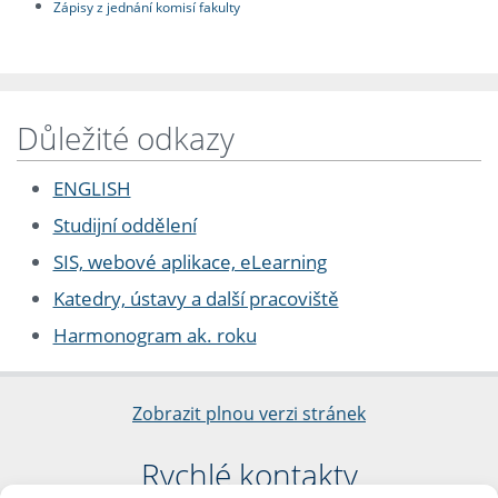
Zápisy z jednání komisí fakulty
Důležité odkazy
ENGLISH
Studijní oddělení
SIS, webové aplikace, eLearning
Katedry, ústavy a další pracoviště
Harmonogram ak. roku
Zobrazit plnou verzi stránek
Rychlé kontakty