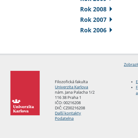
Rok 2008
Rok 2007
Rok 2006
Zobrazi
Filozofická fakulta
E
Univerzita Karlova
F
nám. Jana Palacha 1/2
a
116 38 Praha 1
IČO: 00216208
DIČ: CZ00216208
Další kontakty
Podatelna