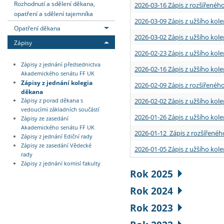
Rozhodnutí a sdělení děkana,
2026-03-16 Zápis z rozšířenéh
opatření a sdělení tajemníka
2026-03-09 Zápis z užšího kole
Opatření děkana
2026-03-02 Zápis z užšího kole
Zápisy
2026-02-23 Zápis z užšího kol
Zápisy z jednání předsednictva
2026-02-16 Zápis z užšího kole
Akademického senátu FF UK
Zápisy z jednání kolegia
2026-02-09 Zápis z rozšířeného
děkana
2026-02-02 Zápis z užšího kol
Zápisy z porad děkana s
vedoucími základních součástí
2026-01-26 Zápis z užšího kole
Zápisy ze zasedání
Akademického senátu FF UK
2026-01-12 Zápis z rozšířenéh
Zápisy z jednání Ediční rady
Zápisy ze zasedání Vědecké
2026-01-05 Zápis z užšího kole
rady
Zápisy z jednání komisí fakulty
Rok 2025
Rok 2024
Rok 2023