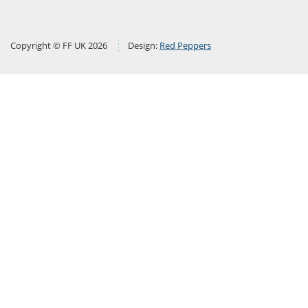
Copyright © FF UK 2026
Design:
Red Peppers