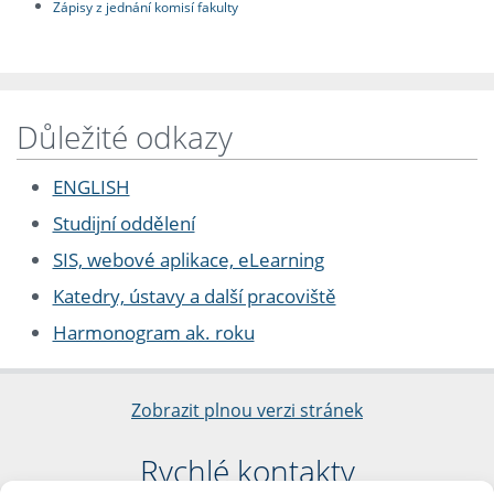
Zápisy z jednání komisí fakulty
Důležité odkazy
ENGLISH
Studijní oddělení
SIS, webové aplikace, eLearning
Katedry, ústavy a další pracoviště
Harmonogram ak. roku
Zobrazit plnou verzi stránek
Rychlé kontakty