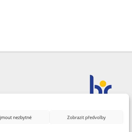
ijmout nezbytné
Zobrazit předvolby