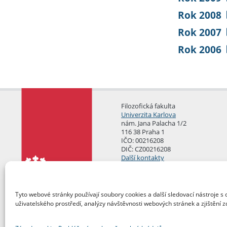
Rok 2008
Rok 2007
Rok 2006
Filozofická fakulta
Univerzita Karlova
nám. Jana Palacha 1/2
116 38 Praha 1
IČO: 00216208
DIČ: CZ00216208
Další kontakty
Podatelna
Tyto webové stránky používají soubory cookies a další sledovací nástroje s 
uživatelského prostředí, analýzy návštěvnosti webových stránek a zjištění z