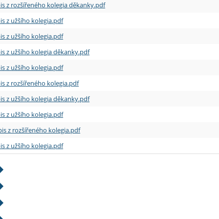
is z rozšířeného kolegia děkanky.pdf
is z užšího kolegia.pdf
is z užšího kolegia.pdf
is z užšího kolegia děkanky.pdf
is z užšího kolegia.pdf
is z rozšířeného kolegia.pdf
is z užšího kolegia děkanky.pdf
is z užšího kolegia.pdf
is z rozšířeného kolegia.pdf
is z užšího kolegia.pdf