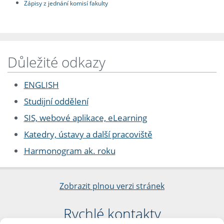
Zápisy z jednání komisí fakulty
Důležité odkazy
ENGLISH
Studijní oddělení
SIS, webové aplikace, eLearning
Katedry, ústavy a další pracoviště
Harmonogram ak. roku
Zobrazit plnou verzi stránek
Rychlé kontakty