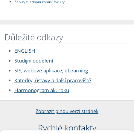
Zápisy z jednání komisí fakulty
Důležité odkazy
ENGLISH
Studijní oddělení
SIS, webové aplikace, eLearning
Katedry, ústavy a další pracoviště
Harmonogram ak. roku
Zobrazit plnou verzi stránek
Rychlé kontakty