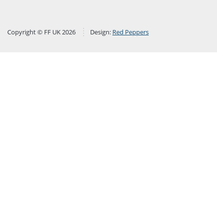
Copyright © FF UK 2026
Design:
Red Peppers