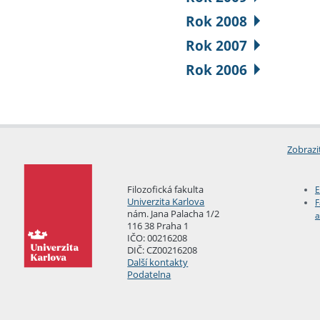
Rok 2008
Rok 2007
Rok 2006
Zobrazi
Filozofická fakulta
E
Univerzita Karlova
F
nám. Jana Palacha 1/2
a
116 38 Praha 1
IČO: 00216208
DIČ: CZ00216208
Další kontakty
Podatelna