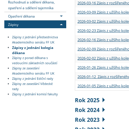
Rozhodnutí a sdělení děkana,
2026-03-16 Zápis z rozšířenéh
opatření a sdělení tajemníka
2026-03-09 Zápis z užšího kole
Opatření děkana
2026-03-02 Zápis z užšího kole
Zápisy
2026-02-23 Zápis z užšího kol
Zápisy z jednání předsednictva
2026-02-16 Zápis z užšího kole
Akademického senátu FF UK
Zápisy z jednání kolegia
2026-02-09 Zápis z rozšířeného
děkana
2026-02-02 Zápis z užšího kol
Zápisy z porad děkana s
vedoucími základních součástí
2026-01-26 Zápis z užšího kole
Zápisy ze zasedání
Akademického senátu FF UK
2026-01-12 Zápis z rozšířenéh
Zápisy z jednání Ediční rady
Zápisy ze zasedání Vědecké
2026-01-05 Zápis z užšího kole
rady
Zápisy z jednání komisí fakulty
Rok 2025
Rok 2024
Rok 2023