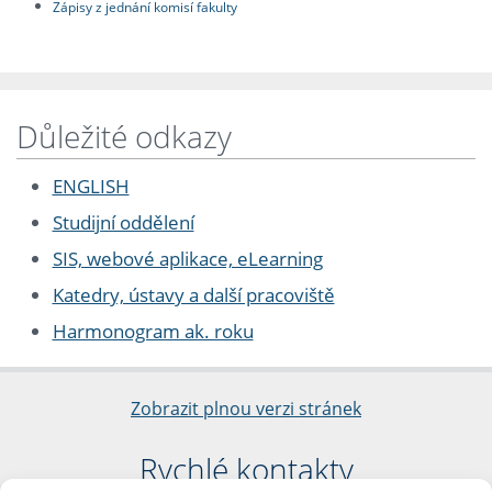
Zápisy z jednání komisí fakulty
Důležité odkazy
ENGLISH
Studijní oddělení
SIS, webové aplikace, eLearning
Katedry, ústavy a další pracoviště
Harmonogram ak. roku
Zobrazit plnou verzi stránek
Rychlé kontakty