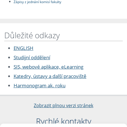
Zápisy z jednání komisí fakulty
Důležité odkazy
ENGLISH
Studijní oddělení
SIS, webové aplikace, eLearning
Katedry, ústavy a další pracoviště
Harmonogram ak. roku
Zobrazit plnou verzi stránek
Rychlé kontakty