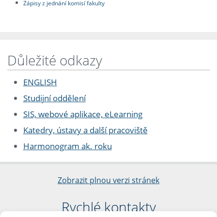
Zápisy z jednání komisí fakulty
Důležité odkazy
ENGLISH
Studijní oddělení
SIS, webové aplikace, eLearning
Katedry, ústavy a další pracoviště
Harmonogram ak. roku
Zobrazit plnou verzi stránek
Rychlé kontakty