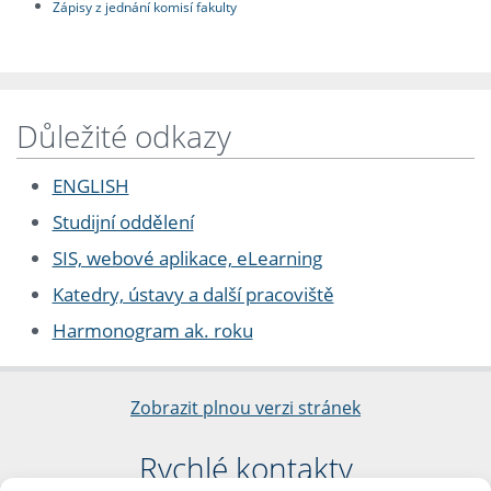
Zápisy z jednání komisí fakulty
Důležité odkazy
ENGLISH
Studijní oddělení
SIS, webové aplikace, eLearning
Katedry, ústavy a další pracoviště
Harmonogram ak. roku
Zobrazit plnou verzi stránek
Rychlé kontakty