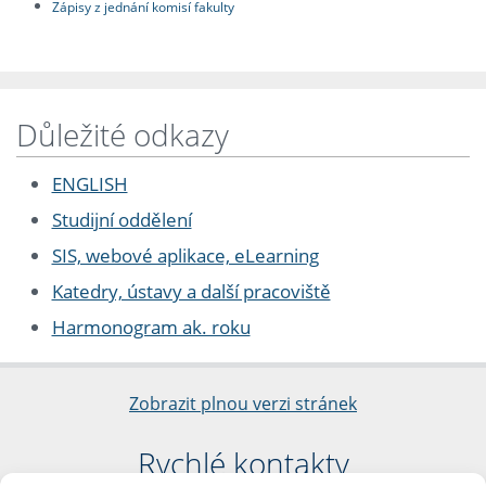
Zápisy z jednání komisí fakulty
Důležité odkazy
ENGLISH
Studijní oddělení
SIS, webové aplikace, eLearning
Katedry, ústavy a další pracoviště
Harmonogram ak. roku
Zobrazit plnou verzi stránek
Rychlé kontakty