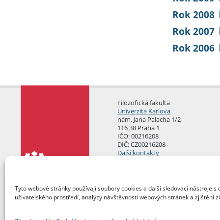
Rok 2008
Rok 2007
Rok 2006
Filozofická fakulta
Univerzita Karlova
nám. Jana Palacha 1/2
116 38 Praha 1
IČO: 00216208
DIČ: CZ00216208
Další kontakty
Podatelna
Tyto webové stránky používají soubory cookies a další sledovací nástroje s 
uživatelského prostředí, analýzy návštěvnosti webových stránek a zjištění z