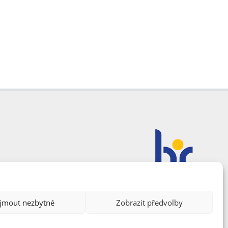
ijmout nezbytné
Zobrazit předvolby