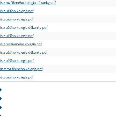
is z rozšířeného kolegia děkanky.pdf
is z užšího kolegia.pdf
is z užšího kolegia.pdf
is z užšího kolegia děkanky.pdf
is z užšího kolegia.pdf
is z rozšířeného kolegia.pdf
is z užšího kolegia děkanky.pdf
is z užšího kolegia.pdf
is z rozšířeného kolegia.pdf
is z užšího kolegia.pdf