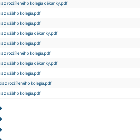
is z rozšířeného kolegia děkanky.pdf
is z užšího kolegia.pdf
is z užšího kolegia.pdf
is z užšího kolegia děkanky.pdf
is z užšího kolegia.pdf
is z rozšířeného kolegia.pdf
is z užšího kolegia děkanky.pdf
is z užšího kolegia.pdf
is z rozšířeného kolegia.pdf
is z užšího kolegia.pdf