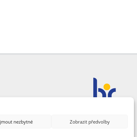
ijmout nezbytné
Zobrazit předvolby