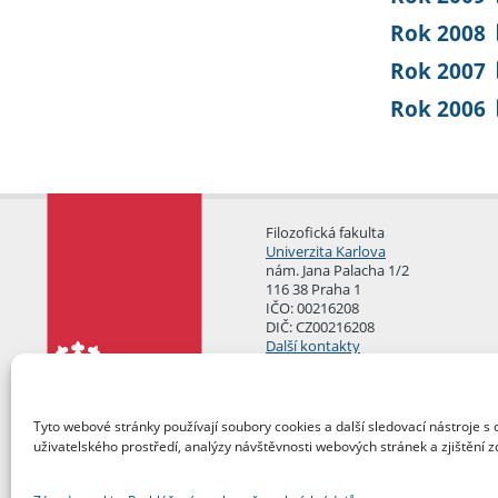
Rok 2008
Rok 2007
Rok 2006
Filozofická fakulta
Univerzita Karlova
nám. Jana Palacha 1/2
116 38 Praha 1
IČO: 00216208
DIČ: CZ00216208
Další kontakty
Podatelna
Tyto webové stránky používají soubory cookies a další sledovací nástroje s 
uživatelského prostředí, analýzy návštěvnosti webových stránek a zjištění z