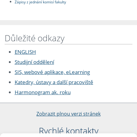
Zápisy z jednání komisí fakulty
Důležité odkazy
ENGLISH
Studijní oddělení
SIS, webové aplikace, eLearning
Katedry, ústavy a další pracoviště
Harmonogram ak. roku
Zobrazit plnou verzi stránek
Rychlé kontakty