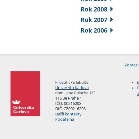
Rok 2008
Rok 2007
Rok 2006
Zobrazi
Filozofická fakulta
E
Univerzita Karlova
F
nám. Jana Palacha 1/2
a
116 38 Praha 1
IČO: 00216208
DIČ: CZ00216208
Další kontakty
Podatelna