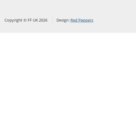
Copyright © FF UK 2026
Design:
Red Peppers