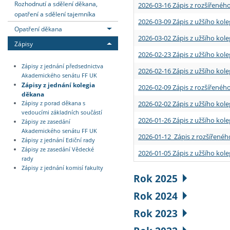
Rozhodnutí a sdělení děkana,
2026-03-16 Zápis z rozšířenéh
opatření a sdělení tajemníka
2026-03-09 Zápis z užšího kole
Opatření děkana
2026-03-02 Zápis z užšího kole
Zápisy
2026-02-23 Zápis z užšího kol
Zápisy z jednání předsednictva
2026-02-16 Zápis z užšího kole
Akademického senátu FF UK
Zápisy z jednání kolegia
2026-02-09 Zápis z rozšířeného
děkana
2026-02-02 Zápis z užšího kol
Zápisy z porad děkana s
vedoucími základních součástí
2026-01-26 Zápis z užšího kole
Zápisy ze zasedání
Akademického senátu FF UK
2026-01-12 Zápis z rozšířenéh
Zápisy z jednání Ediční rady
Zápisy ze zasedání Vědecké
2026-01-05 Zápis z užšího kole
rady
Zápisy z jednání komisí fakulty
Rok 2025
Rok 2024
Rok 2023