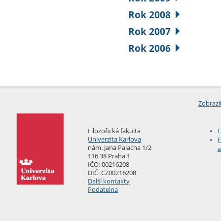
Rok 2008
Rok 2007
Rok 2006
Zobrazi
Filozofická fakulta
E
Univerzita Karlova
F
nám. Jana Palacha 1/2
a
116 38 Praha 1
IČO: 00216208
DIČ: CZ00216208
Další kontakty
Podatelna