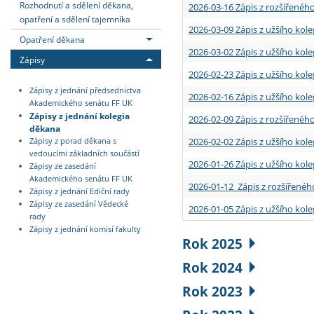
Rozhodnutí a sdělení děkana,
2026-03-16 Zápis z rozšířenéh
opatření a sdělení tajemníka
2026-03-09 Zápis z užšího kole
Opatření děkana
2026-03-02 Zápis z užšího kole
Zápisy
2026-02-23 Zápis z užšího kol
Zápisy z jednání předsednictva
2026-02-16 Zápis z užšího kole
Akademického senátu FF UK
Zápisy z jednání kolegia
2026-02-09 Zápis z rozšířeného
děkana
2026-02-02 Zápis z užšího kol
Zápisy z porad děkana s
vedoucími základních součástí
2026-01-26 Zápis z užšího kole
Zápisy ze zasedání
Akademického senátu FF UK
2026-01-12 Zápis z rozšířenéh
Zápisy z jednání Ediční rady
Zápisy ze zasedání Vědecké
2026-01-05 Zápis z užšího kole
rady
Zápisy z jednání komisí fakulty
Rok 2025
Rok 2024
Rok 2023