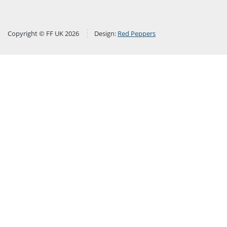
Copyright © FF UK 2026
Design:
Red Peppers