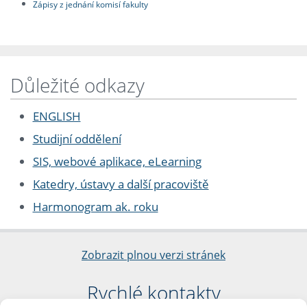
Zápisy z jednání komisí fakulty
Důležité odkazy
ENGLISH
Studijní oddělení
SIS, webové aplikace, eLearning
Katedry, ústavy a další pracoviště
Harmonogram ak. roku
Zobrazit plnou verzi stránek
Rychlé kontakty