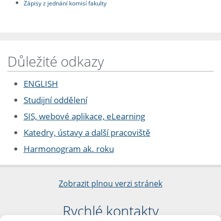
Zápisy z jednání komisí fakulty
Důležité odkazy
ENGLISH
Studijní oddělení
SIS, webové aplikace, eLearning
Katedry, ústavy a další pracoviště
Harmonogram ak. roku
Zobrazit plnou verzi stránek
Rychlé kontakty