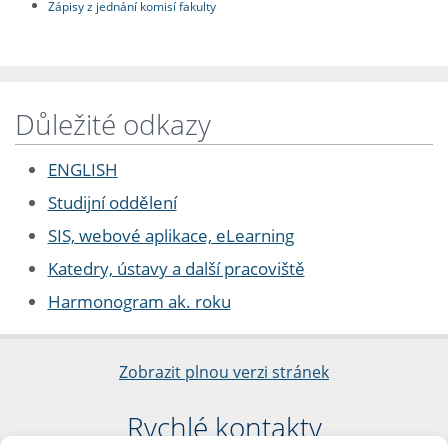
Zápisy z jednání komisí fakulty
Důležité odkazy
ENGLISH
Studijní oddělení
SIS, webové aplikace, eLearning
Katedry, ústavy a další pracoviště
Harmonogram ak. roku
Zobrazit plnou verzi stránek
Rychlé kontakty