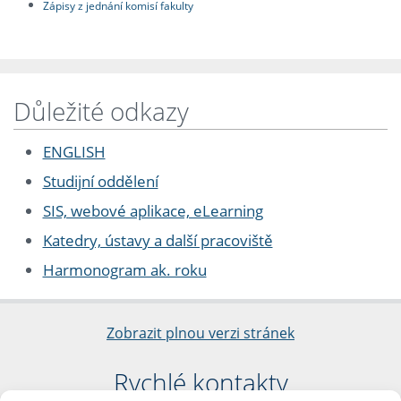
Zápisy z jednání komisí fakulty
Důležité odkazy
ENGLISH
Studijní oddělení
SIS, webové aplikace, eLearning
Katedry, ústavy a další pracoviště
Harmonogram ak. roku
Zobrazit plnou verzi stránek
Rychlé kontakty