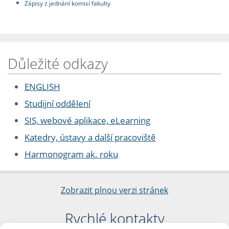
Zápisy z jednání komisí fakulty
Důležité odkazy
ENGLISH
Studijní oddělení
SIS, webové aplikace, eLearning
Katedry, ústavy a další pracoviště
Harmonogram ak. roku
Zobrazit plnou verzi stránek
Rychlé kontakty