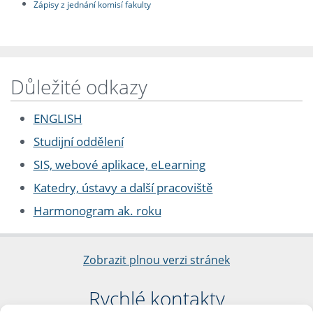
Zápisy z jednání komisí fakulty
Důležité odkazy
ENGLISH
Studijní oddělení
SIS, webové aplikace, eLearning
Katedry, ústavy a další pracoviště
Harmonogram ak. roku
Zobrazit plnou verzi stránek
Rychlé kontakty